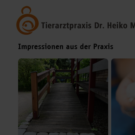
Navigation
überspringen
Impressionen aus der Praxis