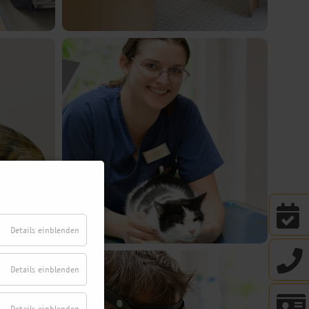
Details einblenden
Details einblenden
Details einblenden