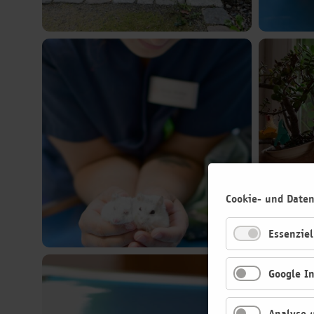
Cookie- und Date
Essenziel
Google I
Analyse u