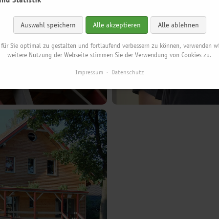
Auswahl speichern
Alle akzeptieren
Alle ablehnen
für Sie optimal zu gestalten und fortlaufend verbessern zu können, verwenden wi
weitere Nutzung der Webseite stimmen Sie der Verwendung von Cookies zu.
Impressum
Datenschutz