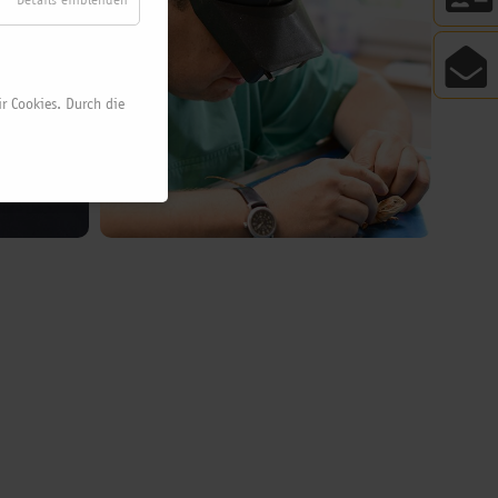
r Cookies. Durch die